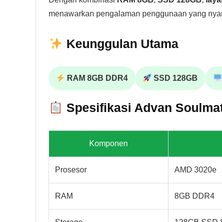
menawarkan pengalaman penggunaan yang nyam
Keunggulan Utama
RAM 8GB DDR4
SSD 128GB
Spesifikasi Advan Soulma
Komponen
Prosesor
AMD 3020e
RAM
8GB DDR4