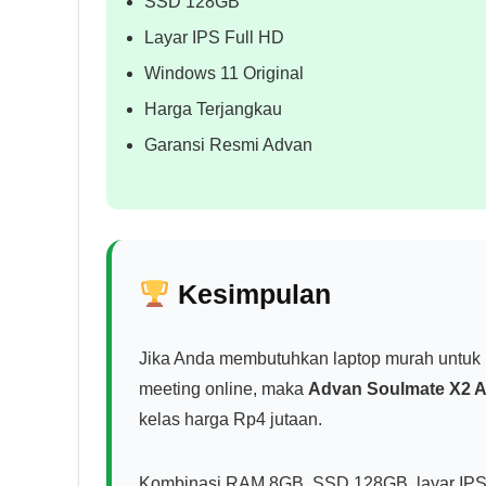
SSD 128GB
Layar IPS Full HD
Windows 11 Original
Harga Terjangkau
Garansi Resmi Advan
Kesimpulan
Jika Anda membutuhkan laptop murah untuk ku
meeting online, maka
Advan Soulmate X2 
kelas harga Rp4 jutaan.
Kombinasi RAM 8GB, SSD 128GB, layar IPS 