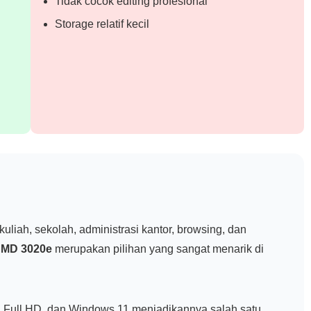
Tidak cocok editing profesional
Storage relatif kecil
liah, sekolah, administrasi kantor, browsing, dan
AMD 3020e
merupakan pilihan yang sangat menarik di
Full HD, dan Windows 11 menjadikannya salah satu