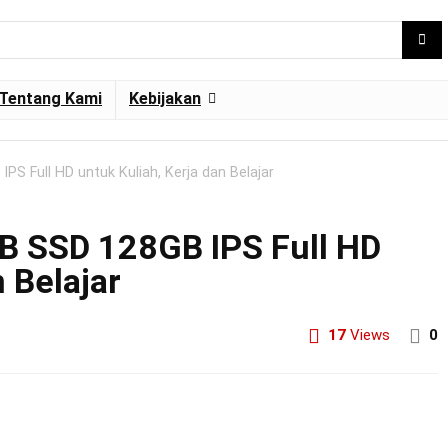
Tentang Kami
Kebijakan
 Full HD untuk Kuliah, Kerja dan Belajar
 SSD 128GB IPS Full HD
 Belajar
17
Views
0