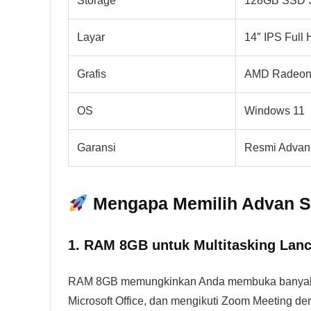
Storage
128GB SSD 
Layar
14″ IPS Full
Grafis
AMD Radeon 
OS
Windows 11
Garansi
Resmi Advan
Mengapa Memilih Advan S
1. RAM 8GB untuk Multitasking Lanc
RAM 8GB memungkinkan Anda membuka banyak ta
Microsoft Office, dan mengikuti Zoom Meeting d