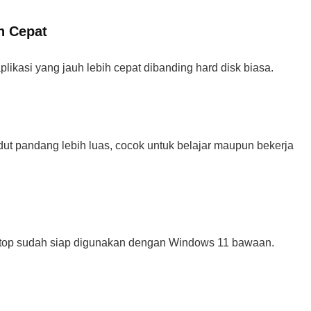
h Cepat
ikasi yang jauh lebih cepat dibanding hard disk biasa.
ut pandang lebih luas, cocok untuk belajar maupun bekerja
aptop sudah siap digunakan dengan Windows 11 bawaan.