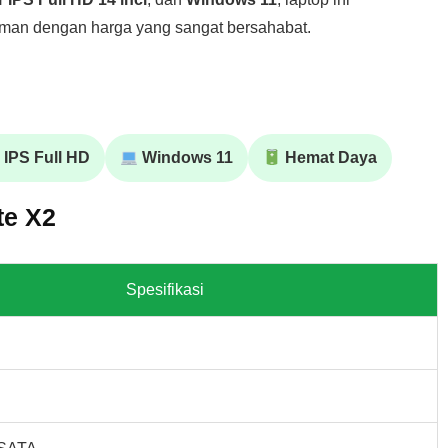
an dengan harga yang sangat bersahabat.
IPS Full HD
Windows 11
Hemat Daya
te X2
Spesifikasi