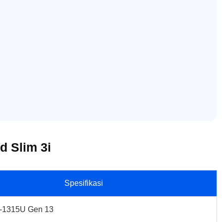
d Slim 3i
Spesifikasi
i3-1315U Gen 13