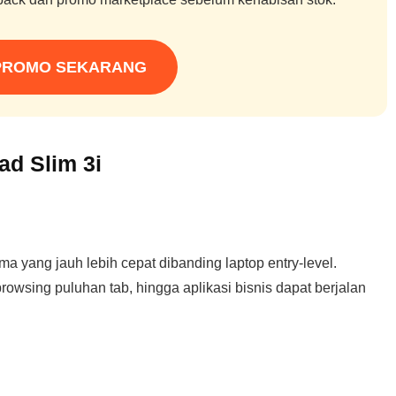
PROMO SEKARANG
d Slim 3i
a yang jauh lebih cepat dibanding laptop entry-level.
 browsing puluhan tab, hingga aplikasi bisnis dapat berjalan